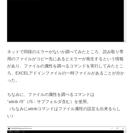
ネットで同様のエラーがないか調べてみたところ、読み取り専
用のファイルがコピー先にあるとエラーが発生するという情報
があり、ファイルの属性を調べるコマンドを実行してみたとこ
ろ、EXCELアドインファイルの一時ファイルがあることが分か
った。
ちなみに、ファイルの属性を調べるコマンドは
“attrib /S”（/S：サブフォルダ含む）を使用。
（ちなみにattribコマンドはファイル属性の設定も出来るらし
い）