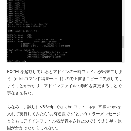
EXCELを起動しているとアドインの一時ファイルが出来てしま
う（attribコマンド結果一行目）ので上書きコピーに失敗してし
まうことが分かり、アドインファイルの場所を変更することで
事なきを得た。
ちなみに、試しにVBScriptでなくbatファイル内に直接xcopyを
入れて実行してみたら”共有違反です”というエラーメッセージ
とともにアドインファイル名が表示されたのでもう少し早く原
因が分かったかもしれない。