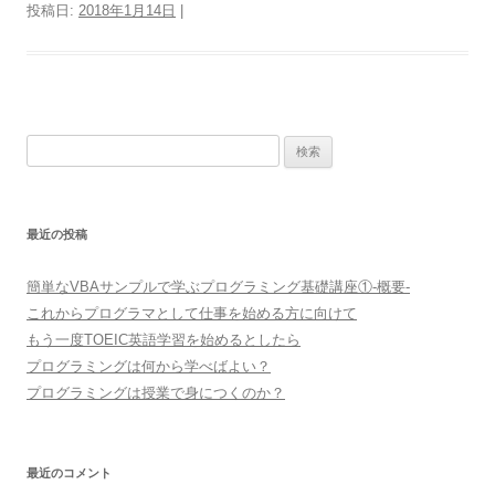
投稿日:
2018年1月14日
|
検
索
:
最近の投稿
簡単なVBAサンプルで学ぶプログラミング基礎講座①-概要-
これからプログラマとして仕事を始める方に向けて
もう一度TOEIC英語学習を始めるとしたら
プログラミングは何から学べばよい？
プログラミングは授業で身につくのか？
最近のコメント