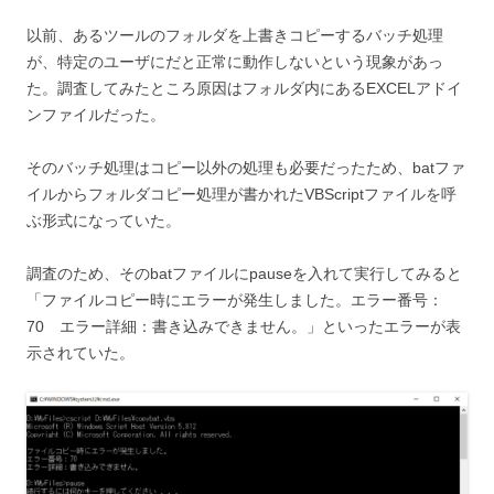
以前、あるツールのフォルダを上書きコピーするバッチ処理
が、特定のユーザにだと正常に動作しないという現象があっ
た。調査してみたところ原因はフォルダ内にあるEXCELアドイ
ンファイルだった。
そのバッチ処理はコピー以外の処理も必要だったため、batファ
イルからフォルダコピー処理が書かれたVBScriptファイルを呼
ぶ形式になっていた。
調査のため、そのbatファイルにpauseを入れて実行してみると
「ファイルコピー時にエラーが発生しました。エラー番号：
70 エラー詳細：書き込みできません。」といったエラーが表
示されていた。