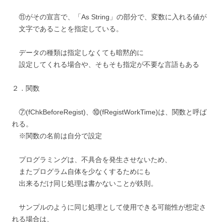
⑪がその宣言で、「As String」の部分で、変数に入れる値が
文字であることを指定している。
データの種類は指定しなくても暗黙的に
設定してくれる場合や、そもそも指定が不要な言語もある
２．関数
⑦(fChkBeforeRegist)、⑩(fRegistWorkTime)は、関数と呼ば
れる。
※関数の名前は自分で設定
プログラミングは、不具合を発生させないため、
またプログラム自体を少なくするためにも
出来るだけ同じ処理は書かないことが鉄則。
サンプルのように同じ処理として使用できる可能性が想定さ
れる場合は、