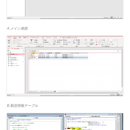
A.メイン画面
B.勤怠情報テーブル