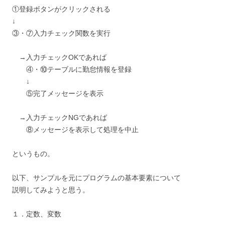
①登録ボタンがクリックされる
↓
③・⑦入力チェック関数を実行
→入力チェックOKであれば
④・⑩テーブルに勤怠情報を登録
↓
⑤完了メッセージを表示
→入力チェックNGであれば
⑧メッセージを表示して処理を中止
というもの。
以下、サンプルを元にプログラムの基本要素について
説明してみようと思う。
１．定数、変数