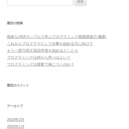
検
索
:
最近の投稿
簡単なVBAサンプルで学ぶプログラミング基礎講座①-概要-
これからプログラマとして仕事を始める方に向けて
もう一度TOEIC英語学習を始めるとしたら
プログラミングは何から学べばよい？
プログラミングは授業で身につくのか？
最近のコメント
アーカイブ
2020年2月
2020年1月