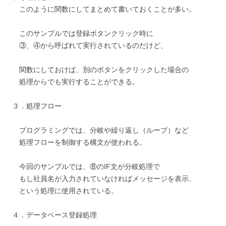
このように関数にしてまとめて書いておくことが多い。
このサンプルでは登録ボタンクリック時に
③、④から呼ばれて実行されているのだけど、
関数にしておけば、別のボタンをクリックした場合の
処理からでも実行することができる。
３．処理フロー
プログラミングでは、分岐や繰り返し（ループ）など
処理フローを制御する構文が使われる。
今回のサンプルでは、⑧のIF文が分岐処理で
もし社員名が入力されていなければメッセージを表示、
という処理に使用されている。
４．データベース登録処理