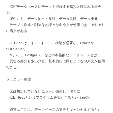
⑬がデータベースにデータを登録するSQLと呼ばれる命令
文。
ほかにも、データ抽出・集計、データ削除、データ更新、
テーブル作成・削除など様々な命令文が使用でき、それぞれ
に構文がある。
ACCESSは、インストール・構築が必要な、Oracleや
SQLServer、
MySQL、PostgreSQLなどの本格的なデータベースとは
異なる部分も多いけど、基本的には同じようなSQL文が使用
できる。
５．エラー処理
②は想定していないエラーが発生した場合に
⑥ErrProcというプログラムを実行するという命令。
通常はここに、データベースの変更をキャンセルするとか、