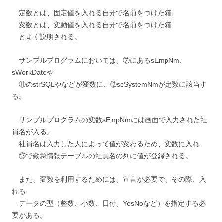
定数とは、固定値を入れる自分で名前をつけた箱、
変数とは、変動値を入れる自分で名前をつけた箱
とよく説明される。
サンプルプログラムにおいては、⑦にあるsEmpNm、
sWorkDateや
⑪のstrSQLやなどが変数に、⑫scSystemNmが定数に該当す
る。
サンプルプログラムの変数sEmpNmには画面で入力された社
員名が入る。
社員名は入力した人によって値が変わるため、変数に入れ
⑬で勤怠情報テーブルの社員名の列に値が登録される。
また、変数を利用するためには、宣言が必要で、その際、入
れる
データの型（整数、小数、日付、YesNoなど）を指定する必
要がある。